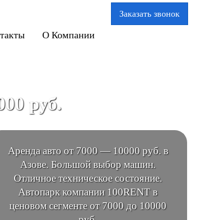
Заказать звонок
такты
О Компании
000 руб.
Аренда авто от 7000 — 10000 руб. в
Азове. Большой выбор машин.
Отличное техническое состояние.
Автопарк компании 100RENT в
ценовом сегменте от 7000 до 10000
руб.