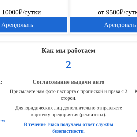
 10000₽/сутки
от 9500₽/сут
Арендовать
Арендовать
Как мы работаем
2
:
Согласование выдачи авто
Присылаете нам фото паспорта с пропиской и права с 2
К
сторон.
Для юридических лиц дополнительно отправляете
карточку предприятия (реквизиты).
ем
В течение 1часа получаем ответ службы
безопастности.