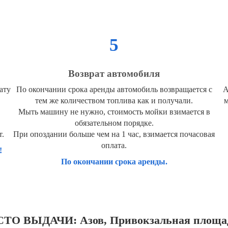
5
Возврат автомобиля
ату
По окончании срока аренды автомобиль возвращается с
А
тем же количеством топлива как и получали.
м
Мыть машину не нужно, стоимость мойки взимается в
обязательном порядке.
т.
При опоздании больше чем на 1 час, взимается почасовая
оплата.
!
По окончании срока аренды.
ТО ВЫДАЧИ: Азов, Привокзальная площад