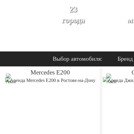
23
города
м
Выбор автомобиля:
Бренд
Mercedes E200