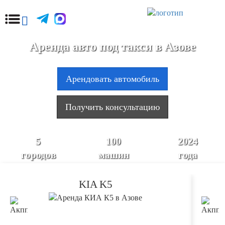
Аренда авто под такси в Азове
Арендовать автомобиль
Получить консультацию
5
100
2024
городов
машин
года
KIA K5