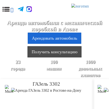
Аренда автомобиля с механической
коробкой в Азове
Арендовать автомобиль
Получить консультацию
23
100
1000
города
машин
довольных
клиентов
ГАЗель 3302